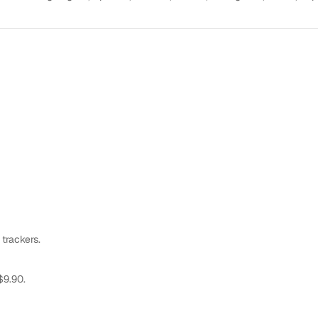
 trackers.
$9.90.