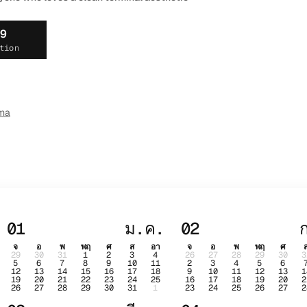
19
tion
ma
01
ม.ค.
02
จ
อ
พ
พฤ
ศ
ส
อา
จ
อ
พ
พฤ
ศ
29
30
31
1
2
3
4
26
27
28
29
30
3
5
6
7
8
9
10
11
2
3
4
5
6
12
13
14
15
16
17
18
9
10
11
12
13
1
19
20
21
22
23
24
25
16
17
18
19
20
2
26
27
28
29
30
31
1
23
24
25
26
27
2