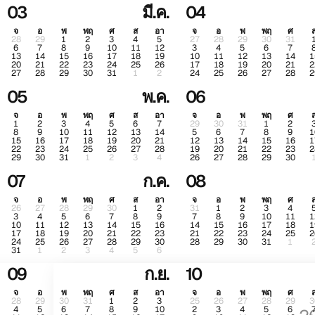
03
มี.ค.
04
จ
อ
พ
พฤ
ศ
ส
อา
จ
อ
พ
พฤ
ศ
28
29
1
2
3
4
5
27
28
29
30
31
6
7
8
9
10
11
12
3
4
5
6
7
13
14
15
16
17
18
19
10
11
12
13
14
1
20
21
22
23
24
25
26
17
18
19
20
21
2
27
28
29
30
31
1
2
24
25
26
27
28
2
05
พ.ค.
06
จ
อ
พ
พฤ
ศ
ส
อา
จ
อ
พ
พฤ
ศ
1
2
3
4
5
6
7
29
30
31
1
2
8
9
10
11
12
13
14
5
6
7
8
9
1
15
16
17
18
19
20
21
12
13
14
15
16
1
22
23
24
25
26
27
28
19
20
21
22
23
2
29
30
31
1
2
3
4
26
27
28
29
30
07
ก.ค.
08
จ
อ
พ
พฤ
ศ
ส
อา
จ
อ
พ
พฤ
ศ
26
27
28
29
30
1
2
31
1
2
3
4
3
4
5
6
7
8
9
7
8
9
10
11
1
10
11
12
13
14
15
16
14
15
16
17
18
1
17
18
19
20
21
22
23
21
22
23
24
25
2
24
25
26
27
28
29
30
28
29
30
31
1
31
1
2
3
4
5
6
09
ก.ย.
10
จ
อ
พ
พฤ
ศ
ส
อา
จ
อ
พ
พฤ
ศ
28
29
30
31
1
2
3
25
26
27
28
29
3
4
5
6
7
8
9
10
2
3
4
5
6