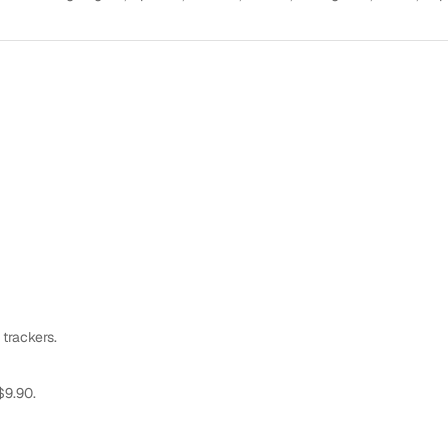
 trackers.
$9.90.