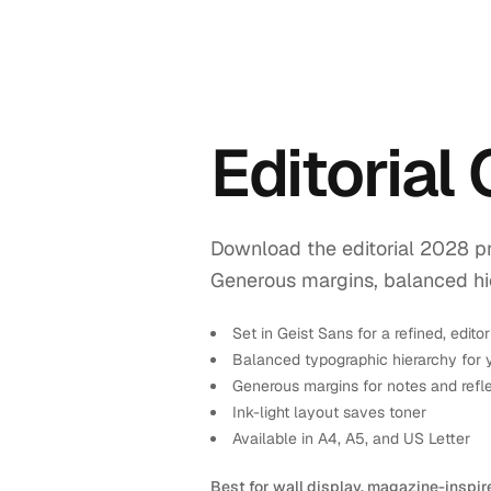
Editorial
Download the editorial 2028 pr
Generous margins, balanced hiera
Set in Geist Sans for a refined, editor
Balanced typographic hierarchy for 
Generous margins for notes and refl
Ink-light layout saves toner
Available in A4, A5, and US Letter
Best for wall display, magazine-inspir