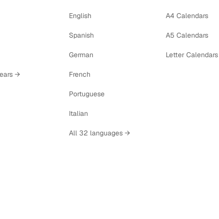
English
A4 Calendars
Spanish
A5 Calendars
German
Letter Calendars
years →
French
Portuguese
Italian
All 32 languages →