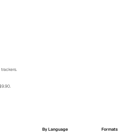
 trackers.
$9.90.
By Language
Formats