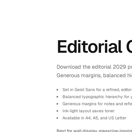
Editorial
Download the editorial 2029 pr
Generous margins, balanced hiera
Set in Geist Sans for a refined, editor
Balanced typographic hierarchy for 
Generous margins for notes and refl
Ink-light layout saves toner
Available in A4, A5, and US Letter
Best for wall display, magazine-inspir