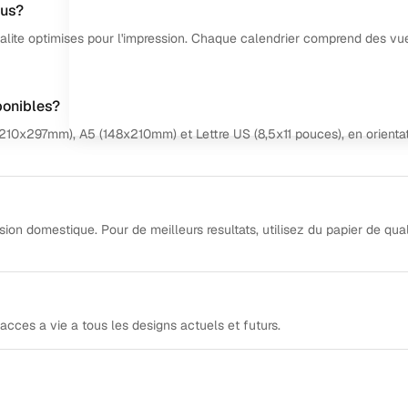
lus?
alite optimises pour l'impression. Chaque calendrier comprend des vu
ponibles?
(210x297mm), A5 (148x210mm) et Lettre US (8,5x11 pouces), en orienta
ion domestique. Pour de meilleurs resultats, utilisez du papier de qual
acces a vie a tous les designs actuels et futurs.