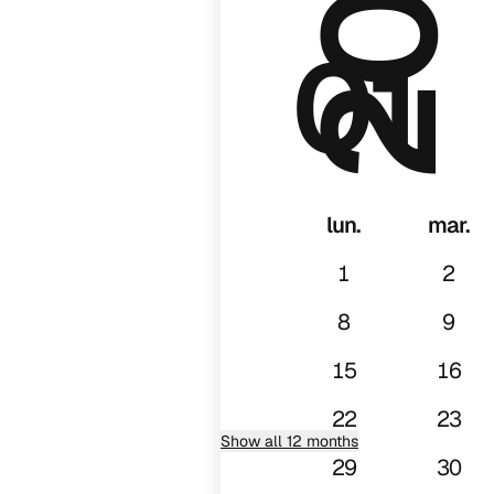
01
lun.
mar.
1
2
8
9
15
16
22
23
Show all 12 months
29
30