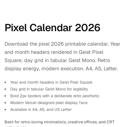
Pixel Calendar 2026
Download the pixel 2026 printable calendar. Year
and month headers rendered in Geist Pixel
Square; day grid in tabular Geist Mono. Retro
display energy, modern execution. A4, A5, Letter.
Year and month headers in Geist Pixel Square
Day grid in tabular Geist Mono for legibility
Bold 2px borders with a deliberate retro aesthetic
Modern Vercel-designed pixel display face
Available in A4, A5, and US Letter
Best for retro-loving minimalists, creative offices, and CRT