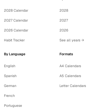
2028 Calendar
2028
2027 Calendar
2027
2026 Calendar
2026
Habit Tracker
See all years →
By Language
Formats
English
A4 Calendars
Spanish
A5 Calendars
German
Letter Calendars
French
Portuguese