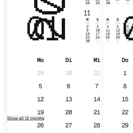
28
29
30
1
2
01
11
M
D
M
D
F
26
27
28
29
30
2
3
4
5
6
9
10
11
12
13
16
17
18
19
20
23
24
25
26
27
30
1
2
3
4
Mo
Di
Mi
Do
29
30
31
1
5
6
7
8
12
13
14
15
19
20
21
22
Show all 12 months
26
27
28
29