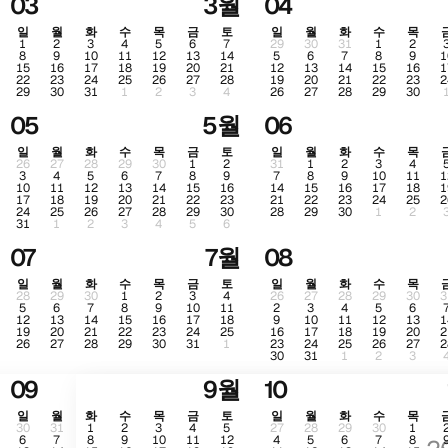
03
3월
04
일
월
화
수
목
금
토
일
월
화
수
목
1
2
3
4
5
6
7
29
30
31
1
2
8
9
10
11
12
13
14
5
6
7
8
9
1
15
16
17
18
19
20
21
12
13
14
15
16
1
22
23
24
25
26
27
28
19
20
21
22
23
2
29
30
31
1
2
3
4
26
27
28
29
30
05
5월
06
일
월
화
수
목
금
토
일
월
화
수
목
26
27
28
29
30
1
2
31
1
2
3
4
3
4
5
6
7
8
9
7
8
9
10
11
1
10
11
12
13
14
15
16
14
15
16
17
18
1
17
18
19
20
21
22
23
21
22
23
24
25
2
24
25
26
27
28
29
30
28
29
30
1
2
31
1
2
3
4
5
6
07
7월
08
일
월
화
수
목
금
토
일
월
화
수
목
28
29
30
1
2
3
4
26
27
28
29
30
3
5
6
7
8
9
10
11
2
3
4
5
6
12
13
14
15
16
17
18
9
10
11
12
13
1
19
20
21
22
23
24
25
16
17
18
19
20
2
26
27
28
29
30
31
1
23
24
25
26
27
2
30
31
1
2
3
09
9월
10
일
월
화
수
목
금
토
일
월
화
수
목
30
31
1
2
3
4
5
27
28
29
30
1
6
7
8
9
10
11
12
4
5
6
7
8