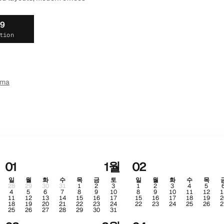
19
tion
ema
01
1월
02
일
월
화
수
목
금
토
일
월
화
수
목
28
29
30
31
1
2
3
1
2
3
4
5
4
5
6
7
8
9
10
8
9
10
11
12
1
11
12
13
14
15
16
17
15
16
17
18
19
2
18
19
20
21
22
23
24
22
23
24
25
26
2
25
26
27
28
29
30
31