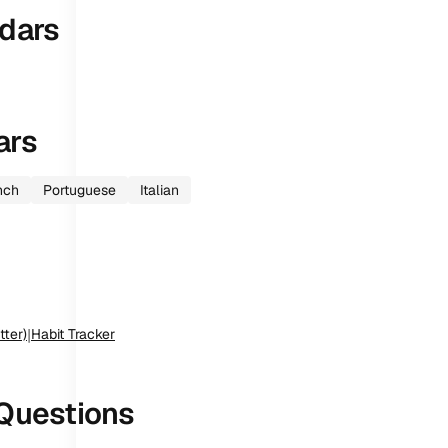
dars
ars
nch
Portuguese
Italian
tter)
|
Habit Tracker
Questions