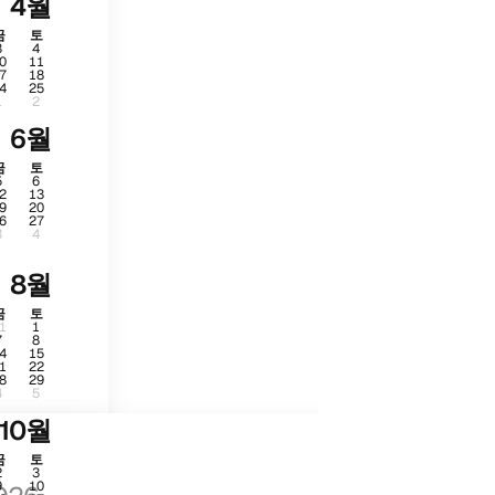
4월
금
토
3
4
0
11
7
18
4
25
1
2
6월
금
토
5
6
2
13
9
20
6
27
3
4
8월
금
토
1
1
7
8
4
15
1
22
8
29
4
5
10월
금
토
2
3
9
10