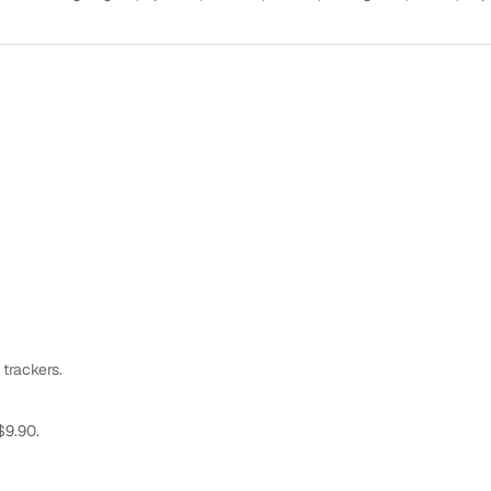
 trackers.
$9.90.