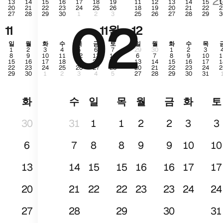
2
13
14
15
16
17
18
19
11
12
13
14
15
1
20
21
22
23
24
25
26
18
19
20
21
22
2
27
28
29
30
1
2
3
25
26
27
28
29
3
02
1
11
11월
12
일
월
화
수
목
금
토
일
월
화
수
목
1
2
3
4
5
6
7
29
30
1
2
3
8
9
10
11
12
13
14
6
7
8
9
10
1
15
16
17
18
19
20
21
13
14
15
16
17
1
22
23
24
25
26
27
28
20
21
22
23
24
2
29
30
1
2
3
4
5
27
28
29
30
31
화
수
일
목
월
금
화
토
30
31
1
1
2
2
3
3
6
7
8
8
9
9
10
10
13
14
15
15
16
16
17
17
20
21
22
22
23
23
24
24
27
28
29
30
31