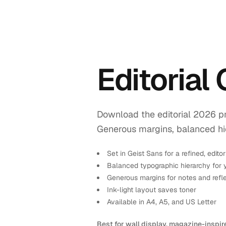
Editorial
Download the editorial 2026 pr
Generous margins, balanced hiera
Set in Geist Sans for a refined, editor
Balanced typographic hierarchy for 
Generous margins for notes and refl
Ink-light layout saves toner
Available in A4, A5, and US Letter
Best for wall display, magazine-inspir